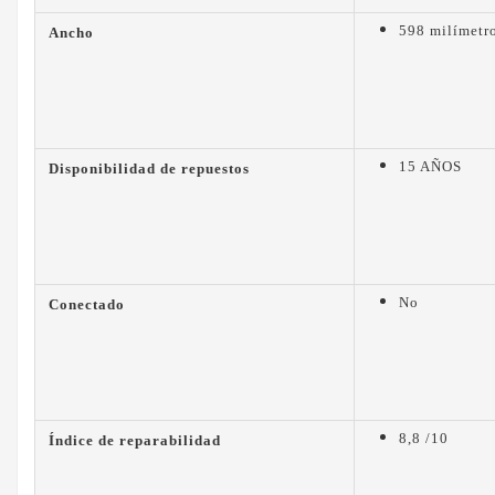
598 milímetr
Ancho
15 AÑOS
Disponibilidad de repuestos
No
Conectado
8,8 /10
Índice de reparabilidad