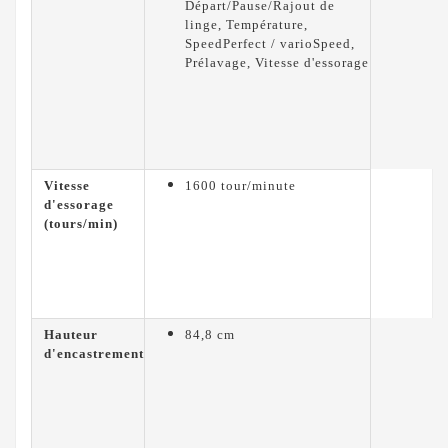
Départ/Pause/Rajout de
linge, Température,
SpeedPerfect / varioSpeed,
Prélavage, Vitesse d'essorage
Vitesse
1600 tour/minute
d'essorage
(tours/min)
Hauteur
84,8 cm
d'encastrement