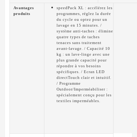
Avantages
speedPack XL : accélérez les
produits
programmes, réglez la durée
du cycle ou optez pour un
lavage en 15 minutes. /
système anti-taches : élimine
quatre types de taches
tenaces sans traitement
avant-lavage. / Capacité 10
kg : un lave-linge avec une
plus grande capacité pour
répondre à vos besoins
spécifiques. / Ecran LED
directTouch clair et intuitif.
/ Programme
Outdoor/Imperméabiliser :
spécialement conçu pour les
textiles imperméables.