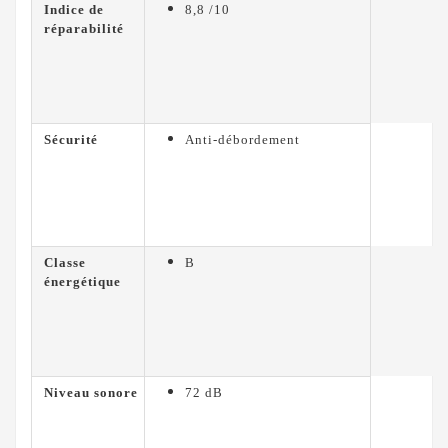
Indice de
8,8 /10
réparabilité
Sécurité
Anti-débordement
Classe
B
énergétique
Niveau sonore
72 dB