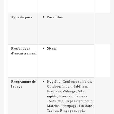
Type de pose
Pose libre
Profondeur
59 cm
d'encastrement
Programme de
Hygiène, Couleurs sombres,
lavage
Outdoor/Imperméabiliser,
Essorage/Vidange, Mix
rapide, Rinçage, Express
15/30 min, Repassage facile,
Marche, Trempage, Fin dans,
Taches, Rinçage suppl.,