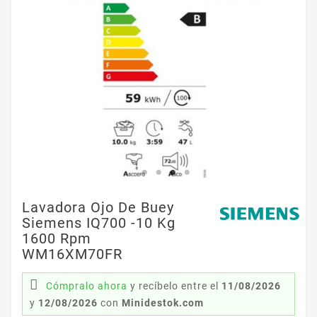
Lavadora Ojo De Buey
Siemens IQ700 -10 Kg
1600 Rpm
WM16XM70FR
Cómpralo ahora
y recíbelo
entre el
11/08/2026
y
12/08/2026
con
Minidestok.com